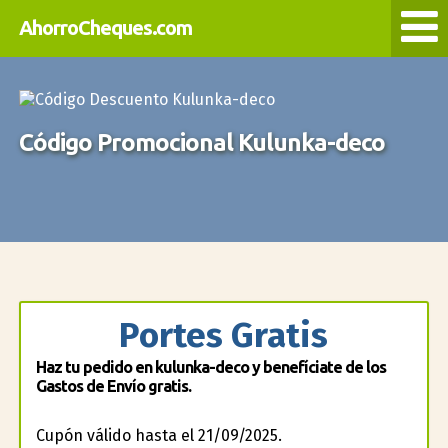
AhorroCheques.com
Código Promocional Kulunka-deco
Portes Gratis
Haz tu pedido en kulunka-deco y benefíciate de los
Gastos de Envío gratis.
Cupón válido hasta el 21/09/2025.