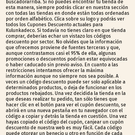
buscadorarriba. Si no puedes encontrar tu tienda de
esta manera, siempre podrás clicar en nuestra sección
con todas las tiendas en donde están todas ordenadas
por orden alfabético. Clica sobre su logo y podrás ver
todos los Cupones Descuento actuales para
Kulunkadeco. Si todavía no tienes claro en que tienda
comprar, deberías echar un vistazo los códigos
descuento por sector. No olvides que la información
que ofrecemos proviene de fuentes terceras y que,
aunque contrastamos casi el 95% de ella, algunas
promociones o descuentos podrían estar equivocadas
o haber caducado sin previo aviso. En cuanto a las
restricciones intentamos ofrecer la máxima
información aunque no siempre nos sea posible. A
veces un código descuento puede ser solo aplicable a
determinados productos, o deja de funcionar en los
productos rebajados. Una vez decidida la tienda en la
que deseas realizar tu pedido, tan sólo tienes que
hacer clic en el botón para ver el cupón descuento, se
abrirá en una nueva pestaña en tu navegador con el
código a copiar y detrás la tienda en cuestión. Una vez
hayas copiado el código del cupón, canjear un cupón
descuento de nuestra web es muy fácil. Cada código
puede otorgar un beneficio u otro en función de cada