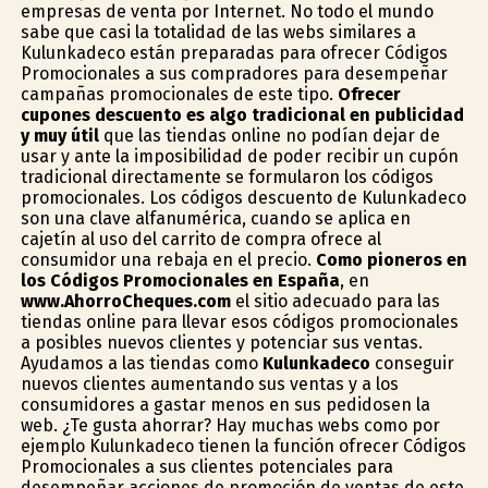
empresas de venta por Internet. No todo el mundo
sabe que casi la totalidad de las webs similares a
Kulunkadeco están preparadas para ofrecer Códigos
Promocionales a sus compradores para desempeñar
campañas promocionales de este tipo.
Ofrecer
cupones descuento es algo tradicional en publicidad
y muy útil
que las tiendas online no podían dejar de
usar y ante la imposibilidad de poder recibir un cupón
tradicional directamente se formularon los códigos
promocionales. Los códigos descuento de Kulunkadeco
son una clave alfanumérica, cuando se aplica en
cajetín al uso del carrito de compra ofrece al
consumidor una rebaja en el precio.
Como pioneros en
los Códigos Promocionales en España
, en
www.AhorroCheques.com
el sitio adecuado para las
tiendas online para llevar esos códigos promocionales
a posibles nuevos clientes y potenciar sus ventas.
Ayudamos a las tiendas como
Kulunkadeco
conseguir
nuevos clientes aumentando sus ventas y a los
consumidores a gastar menos en sus pedidosen la
web. ¿Te gusta ahorrar? Hay muchas webs como por
ejemplo Kulunkadeco tienen la función ofrecer Códigos
Promocionales a sus clientes potenciales para
desempeñar acciones de promoción de ventas de este