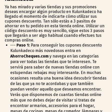
Ya has mirado y varias tiendas y sus promociones
deseas encargar algún producto en Kulunkadeco ha
llegado el momento de indicarte cómo utilizar sus
cupones descuento. Tan sólo estás a 3 pasitos de
ahorrar en tu pedido en esta tienda online. Utilizar un
código descuento es muy sencillo, sigue estos 3 pasos
que llegarán a ser algo habitual cuando efectues tus
compras online.
---
Paso 1:
Para conseguir los cupones descuento
Kulunkadeco más novedosos entra en
AhorroCheques.com
y navega en las categorías
para ver todas las tiendas que te interesen. Te
servirá para saber de nuevas tiendas online con
estupendas rebajas muy interesante. En muchas
ocasiones resulta una buena idea descubrir tiendas
de las que ya no te acordabas y que también
puedan vender aquello que deseamos encontrar.
Verás que disponemos de cuantas tiendas online
más que no debes dejar de visitar si tratas de
encontrar armarios, accesorios para el hogar,
mesas de cocinas, mesas de comedor, lámparas y