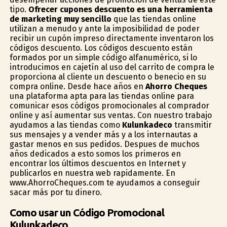
tipo.
Ofrecer cupones descuento es una herramienta
de marketing muy sencillo
que las tiendas online
utilizan a menudo y ante la imposibilidad de poder
recibir un cupón impreso directamente inventaron los
códigos descuento. Los códigos descuento están
formados por un simple código alfanumérico, si lo
introducimos en cajetín al uso del carrito de compra le
proporciona al cliente un descuento o beneficio en su
compra online. Desde hace años en
Ahorro Cheques
una plataforma apta para las tiendas online para
comunicar esos códigos promocionales al comprador
online y así aumentar sus ventas. Con nuestro trabajo
ayudamos a las tiendas como
Kulunkadeco
transmitir
sus mensajes y a vender más y a los internautas a
gastar menos en sus pedidos. Despues de muchos
años dedicados a esto somos los primeros en
encontrar los últimos descuentos en Internet y
publicarlos en nuestra web rapidamente. En
www.AhorroCheques.com te ayudamos a conseguir
sacar más por tu dinero.
Como usar un Código Promocional
Kulunkadeco