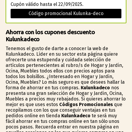
Cupón válido hasta el 22/09/2025.
Código promocional Kulunka-deco
Ahorra con los cupones descuento
Kulunkadeco
Tenemos el gusto de darte a conocer la web de
Kulunkadeco. Líder en su sector esta página quiere
ofrecerte una estupenda y cuidada selección de
artículos pertenecientes al rubro/s de Hogar y Jardin,
Oficina, Muebles todos ellos con precios aptos para
todos los bolsillos. ¿Interesado en Hogar y Jardin,
Oficina, Muebles? Lo más seguro es que desees hallar la
forma de ahorrar en tus compras.
Kulunkadeco
nos
presenta una gran selección de Hogar y Jardin, Oficina,
Muebles a precios muy rebajados. Si quieres ahorrar lo
mejor es que uses estos
Códigos Promocionales
que
recopilamos con los que conseguir ventajas en tus
pedidos online en tienda
Kulunkadeco
te será muy
fácil ahorrar en tus compras online en tan sólo unos
pocos pasos. Recuerda entrar en nuestra página en