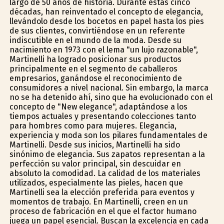
largo de 50 años de historia. Durante estas cinco
décadas, han reinventado el concepto de elegancia,
llevándolo desde los bocetos en papel hasta los pies
de sus clientes, convirtiéndose en un referente
indiscutible en el mundo de la moda. Desde su
nacimiento en 1973 con el lema "un lujo razonable",
Martinelli ha logrado posicionar sus productos
principalmente en el segmento de caballeros
empresarios, ganándose el reconocimiento de
consumidores a nivel nacional. Sin embargo, la marca
no se ha detenido ahí, sino que ha evolucionado con el
concepto de "New elegance", adaptándose a los
tiempos actuales y presentando colecciones tanto
para hombres como para mujeres. Elegancia,
experiencia y moda son los pilares fundamentales de
Martinelli. Desde sus inicios, Martinelli ha sido
sinónimo de elegancia. Sus zapatos representan a la
perfección su valor principal, sin descuidar en
absoluto la comodidad. La calidad de los materiales
utilizados, especialmente las pieles, hacen que
Martinelli sea la elección preferida para eventos y
momentos de trabajo. En Martinelli, creen en un
proceso de fabricación en el que el factor humano
juega un papel esencial. Buscan la excelencia en cada