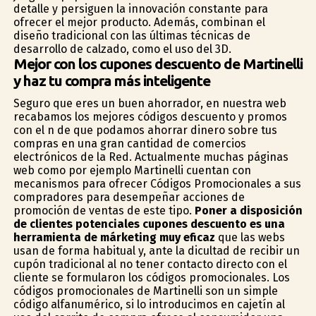
detalle y persiguen la innovación constante para
ofrecer el mejor producto. Además, combinan el
diseño tradicional con las últimas técnicas de
desarrollo de calzado, como el uso del 3D.
Mejor con los cupones descuento de Martinelli
y haz tu compra más inteligente
Seguro que eres un buen ahorrador, en nuestra web
recabamos los mejores códigos descuento y promos
con el fin de que podamos ahorrar dinero sobre tus
compras en una gran cantidad de comercios
electrónicos de la Red. Actualmente muchas páginas
web como por ejemplo Martinelli cuentan con
mecanismos para ofrecer Códigos Promocionales a sus
compradores para desempeñar acciones de
promoción de ventas de este tipo.
Poner a disposición
de clientes potenciales cupones descuento es una
herramienta de márketing muy eficaz
que las webs
usan de forma habitual y, ante la dificultad de recibir un
cupón tradicional al no tener contacto directo con el
cliente se formularon los códigos promocionales. Los
códigos promocionales de Martinelli son un simple
código alfanumérico, si lo introducimos en cajetín al