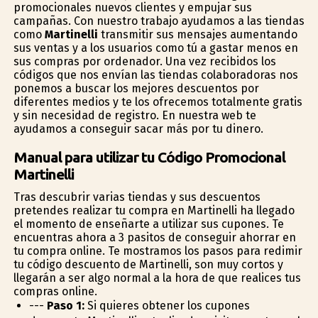
promocionales nuevos clientes y empujar sus
campañas. Con nuestro trabajo ayudamos a las tiendas
como
Martinelli
transmitir sus mensajes aumentando
sus ventas y a los usuarios como tú a gastar menos en
sus compras por ordenador. Una vez recibidos los
códigos que nos envían las tiendas colaboradoras nos
ponemos a buscar los mejores descuentos por
diferentes medios y te los ofrecemos totalmente gratis
y sin necesidad de registro. En nuestra web te
ayudamos a conseguir sacar más por tu dinero.
Manual para utilizar tu Código Promocional
Martinelli
Tras descubrir varias tiendas y sus descuentos
pretendes realizar tu compra en Martinelli ha llegado
el momento de enseñarte a utilizar sus cupones. Te
encuentras ahora a 3 pasitos de conseguir ahorrar en
tu compra online. Te mostramos los pasos para redimir
tu código descuento de Martinelli, son muy cortos y
llegarán a ser algo normal a la hora de que realices tus
compras online.
---
Paso 1:
Si quieres obtener los cupones