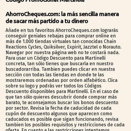
AhorroCheques.com: la más sencilla manera
de sacar más partido a tu dinero
Añade en tus favoritos AhorroCheques.com lograrás
conseguir geniales rebajas para comprar online en
más de 1.000 tiendas virtuales tan conocidas Chain
Reactions Cycles, Quiksilver, Expirit, Jazztel o Norauto.
Navegar por nuestra página web no te costará nada.
Para usar un Código Descuento para Martinelli
concreta, tan sólo tienes que buscarla en nuestro
buscadorarriba. Tambien puedes clicar en nuestra
sección con todas las tiendas en donde te las
mostraremos ordenadas por orden alfabético. Clica
sobre su logo y podrás ver todos los Códigos
Descuento disponibles para Martinelli. En el caso de
que tan sólo quieres descubrir donde comprar más
barato, te aconsejamos buscar los bonos descuento
por sector. Revisa la fecha de caducidad de cada
cupón de descuento algunos que aparecen como
caducados es posible que sigan funcionando, revisa
tambien los posibles requisitos y restricciones de cada
oferta. En cuanto a las restricciones intentamos