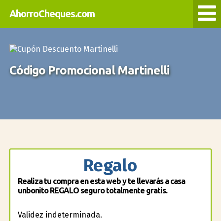
AhorroCheques.com
Código Promocional Martinelli
Regalo
Realiza tu compra en esta web y te llevarás a casa
unbonito REGALO seguro totalmente gratis.
Validez indeterminada.