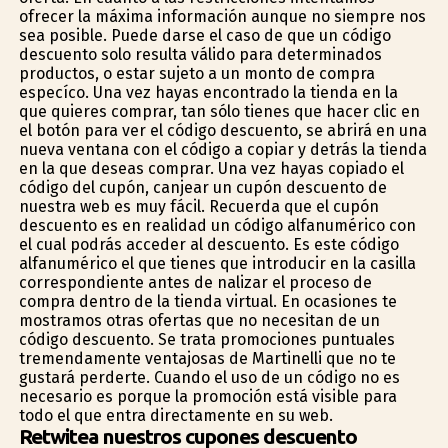
ofrecer la máxima información aunque no siempre nos
sea posible. Puede darse el caso de que un código
descuento solo resulta válido para determinados
productos, o estar sujeto a un monto de compra
específico. Una vez hayas encontrado la tienda en la
que quieres comprar, tan sólo tienes que hacer clic en
el botón para ver el código descuento, se abrirá en una
nueva ventana con el código a copiar y detrás la tienda
en la que deseas comprar. Una vez hayas copiado el
código del cupón, canjear un cupón descuento de
nuestra web es muy fácil. Recuerda que el cupón
descuento es en realidad un código alfanumérico con
el cual podrás acceder al descuento. Es este código
alfanumérico el que tienes que introducir en la casilla
correspondiente antes de finalizar el proceso de
compra dentro de la tienda virtual. En ocasiones te
mostramos otras ofertas que no necesitan de un
código descuento. Se trata promociones puntuales
tremendamente ventajosas de Martinelli que no te
gustará perderte. Cuando el uso de un código no es
necesario es porque la promoción está visible para
todo el que entra directamente en su web.
Retwitea nuestros cupones descuento