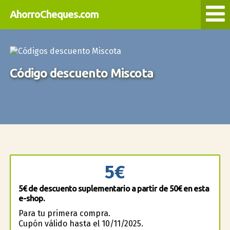
AhorroCheques.com
Código descuento Miscota
5€
5€ de descuento suplementario a partir de 50€ en esta
e-shop.
Para tu primera compra.
Cupón válido hasta el 10/11/2025.