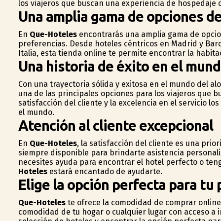
los viajeros que buscan una experiencia de hospedaje 
Una amplia gama de opciones de
En
Que-Hoteles
encontrarás una amplia gama de opcio
preferencias. Desde hoteles céntricos en Madrid y Bar
Italia, esta tienda online te permite encontrar la habit
Una historia de éxito en el mun
Con una trayectoria sólida y exitosa en el mundo del a
una de las principales opciones para los viajeros que 
satisfacción del cliente y la excelencia en el servicio l
el mundo.
Atención al cliente excepcional
En
Que-Hoteles
, la satisfacción del cliente es una pri
siempre disponible para brindarte asistencia personali
necesites ayuda para encontrar el hotel perfecto o ten
Hoteles
estará encantado de ayudarte.
Elige la opción perfecta para tu
Que-Hoteles
te ofrece la comodidad de comprar online,
comodidad de tu hogar o cualquier lugar con acceso a i