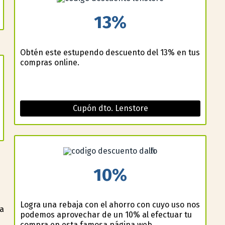
13%
Obtén este estupendo descuento del 13% en tus
compras online.
Cupón dto. Lenstore
10%
Logra una rebaja con el ahorro con cuyo uso nos
na
podemos aprovechar de un 10% al efectuar tu
compra en esta famosa página web.