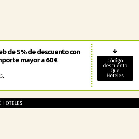
web de 5% de descuento con
importe mayor a 60€
Código
descuento
Que
Hoteles
5.
 HOTELES