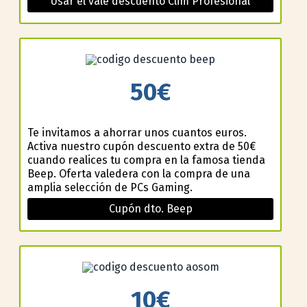
Usar el vale descuento Clim Profesional
50€
Te invitamos a ahorrar unos cuantos euros.
Activa nuestro cupón descuento extra de 50€
cuando realices tu compra en la famosa tienda
Beep. Oferta valedera con la compra de una
amplia selección de PCs Gaming.
Cupón dto. Beep
10€