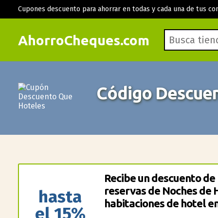
Cupones descuento para ahorrar en todas y cada una de tus co
AhorroCheques.com
Código Descuen
Recibe un descuento de 
reservas de Noches de H
hasta
habitaciones de hotel e
el 15%