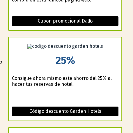
Cupón promocional Dalfilo
25%
o
Consigue ahora mismo este ahorro del 25% al
hacer tus reservas de hotel.
e
Código descuento Garden Hotels