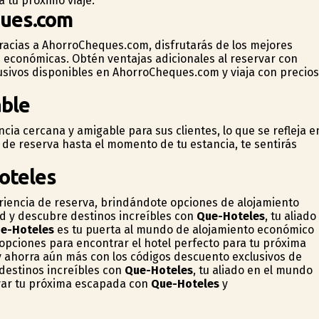
a tu próximo viaje.
ques.com
 gracias a AhorroCheques.com, disfrutarás de los mejores
económicas. Obtén ventajas adicionales al reservar con
usivos disponibles en AhorroCheques.com y viaja con precios
able
ncia cercana y amigable para sus clientes, lo que se refleja e
 de reserva hasta el momento de tu estancia, te sentirás
oteles
riencia de reserva, brindándote opciones de alojamiento
dad y descubre destinos increíbles con
Que-Hoteles
, tu aliado
e-Hoteles
es tu puerta al mundo de alojamiento económico
pciones para encontrar el hotel perfecto para tu próxima
y ahorra aún más con los códigos descuento exclusivos de
destinos increíbles con
Que-Hoteles
, tu aliado en el mundo
rvar tu próxima escapada con
Que-Hoteles
y