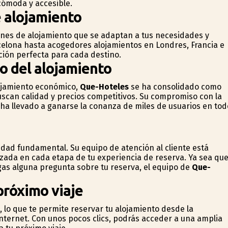
cómoda y accesible.
 alojamiento
nes de alojamiento que se adaptan a tus necesidades y
celona hasta acogedores alojamientos en Londres, Francia e
ación perfecta para cada destino.
do del alojamiento
lojamiento económico,
Que-Hoteles
se ha consolidado como
buscan calidad y precios competitivos. Su compromiso con la
os ha llevado a ganarse la confianza de miles de usuarios en tod
oridad fundamental. Su equipo de atención al cliente está
zada en cada etapa de tu experiencia de reserva. Ya sea qu
gas alguna pregunta sobre tu reserva, el equipo de
Que-
 próximo viaje
 lo que te permite reservar tu alojamiento desde la
nternet. Con unos pocos clics, podrás acceder a una amplia