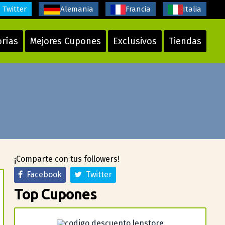
Twitter
Alemania
Francia
Italia
orías
Mejores Cupones
Exclusivos
Tiendas
¡Comparte con tus followers!
Facebook
Twitter
Top Cupones