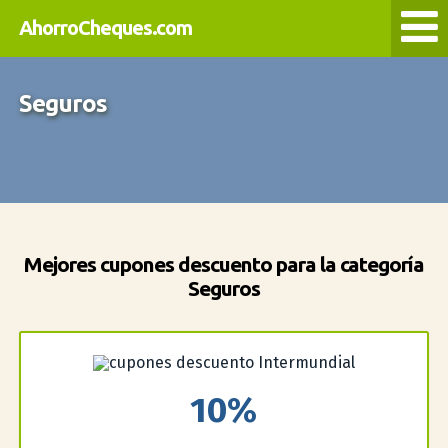
AhorroCheques.com
Seguros
Mejores cupones descuento para la categoría
Seguros
10%