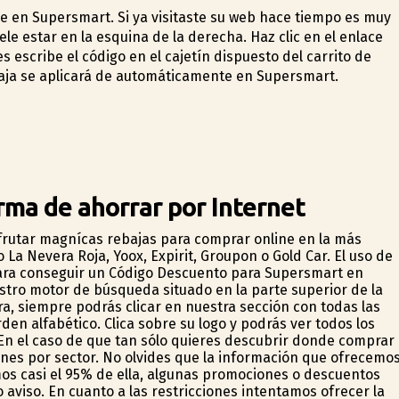
 en Supersmart. Si ya visitaste su web hace tiempo es muy
le estar en la esquina de la derecha. Haz clic en el enlace
s escribe el código en el cajetín dispuesto del carrito de
aja se aplicará de automáticamente en Supersmart.
ma de ahorrar por Internet
frutar magníficas rebajas para comprar online en la más
a Nevera Roja, Yoox, Expirit, Groupon o Gold Car. El uso de
 Para conseguir un Código Descuento para Supersmart en
estro motor de búsqueda situado en la parte superior de la
a, siempre podrás clicar en nuestra sección con todas las
n alfabético. Clica sobre su logo y podrás ver todos los
n el caso de que tan sólo quieres descubrir donde comprar
es por sector. No olvides que la información que ofrecemo
os casi el 95% de ella, algunas promociones o descuentos
aviso. En cuanto a las restricciones intentamos ofrecer la