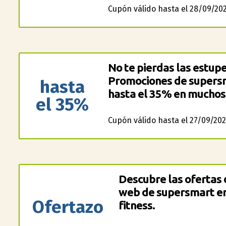
Cupón válido hasta el 28/09/202
No te pierdas las estup
Promociones de supersm
hasta
hasta el 35% en muchos 
el 35%
Cupón válido hasta el 27/09/202
Descubre las ofertas 
web de supersmart en
Ofertazo
fitness.