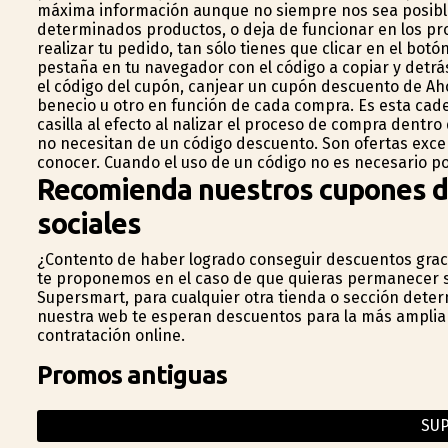
máxima información aunque no siempre nos sea posible.
determinados productos, o deja de funcionar en los prod
realizar tu pedido, tan sólo tienes que clicar en el bot
pestaña en tu navegador con el código a copiar y detrá
el código del cupón, canjear un cupón descuento de Ah
beneficio u otro en función de cada compra. Es esta cad
casilla al efecto al finalizar el proceso de compra dent
no necesitan de un código descuento. Son ofertas exc
conocer. Cuando el uso de un código no es necesario p
Recomienda nuestros cupones d
sociales
¿Contento de haber logrado conseguir descuentos grac
te proponemos en el caso de que quieras permanecer s
Supersmart, para cualquier otra tienda o sección determ
nuestra web te esperan descuentos para la más amplia 
contratación online.
Promos antiguas
SU