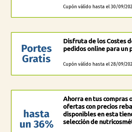
Cupón válido hasta el 30/09/202
Disfruta de los Costes d
Portes
pedidos online para un 
Gratis
Cupón válido hasta el 28/09/202
Ahorra en tus compras o
ofertas con precios reb
hasta
disponibles en esta tien
un 36%
selección de nutricosmét