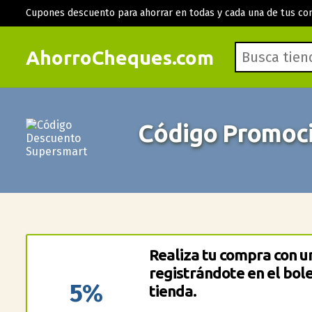
Cupones descuento para ahorrar en todas y cada una de tus co
AhorroCheques.com
Código Promoci
Realiza tu compra con 
registrándote en el bole
5%
tienda.