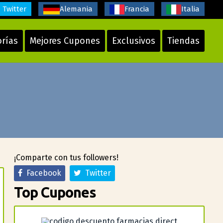
Twitter
Alemania
Francia
Italia
orías
Mejores Cupones
Exclusivos
Tiendas
¡Comparte con tus followers!
Facebook
Twitter
Top Cupones