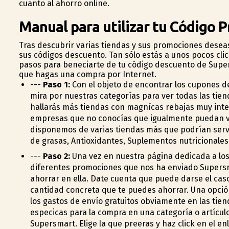
cuanto al ahorro online.
Manual para utilizar tu Código
Tras descubrir varias tiendas y sus promociones desea
sus códigos descuento. Tan sólo estás a unos pocos clic
pasos para beneficiarte de tu código descuento de Supe
que hagas una compra por Internet.
---
Paso 1:
Con el objeto de encontrar los cupones 
mira por nuestras categorías para ver todas las tie
hallarás más tiendas con magníficas rebajas muy int
empresas que no conocías que igualmente puedan 
disponemos de varias tiendas más que podrían servi
de grasas, Antioxidantes, Suplementos nutricionales,
---
Paso 2:
Una vez en nuestra página dedicada a lo
diferentes promociones que nos ha enviado Supers
ahorrar en ella. Date cuenta que puede darse el cas
cantidad concreta que te puedes ahorrar. Una opció
los gastos de envío gratuitos obviamente en las tie
especificas para la compra en una categoría o artícu
Supersmart. Elige la que prefieras y haz click en el en