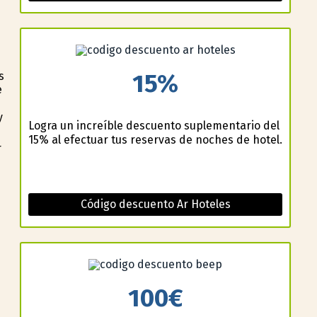
15%
s
e
y
Logra un increíble descuento suplementario del
15% al efectuar tus reservas de noches de hotel.
r
Código descuento Ar Hoteles
100€