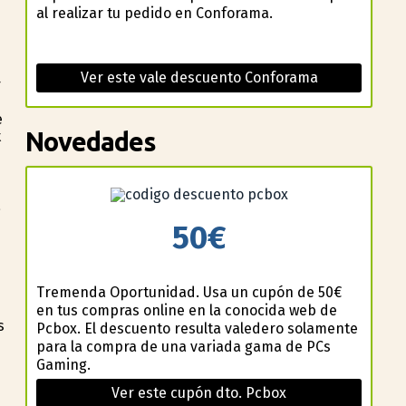
al realizar tu pedido en Conforama.
Ver este vale descuento Conforama
r
e
Novedades
t
a
50€
Tremenda Oportunidad. Usa un cupón de 50€
en tus compras online en la conocida web de
s
Pcbox. El descuento resulta valedero solamente
para la compra de una variada gama de PCs
Gaming.
Ver este cupón dto. Pcbox