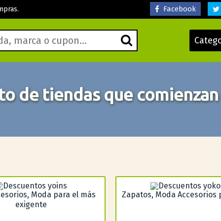
Facebook
mpras.
Categ
o de tiendas que comienzan
esorios, Moda para el más
Zapatos, Moda Accesorios 
exigente