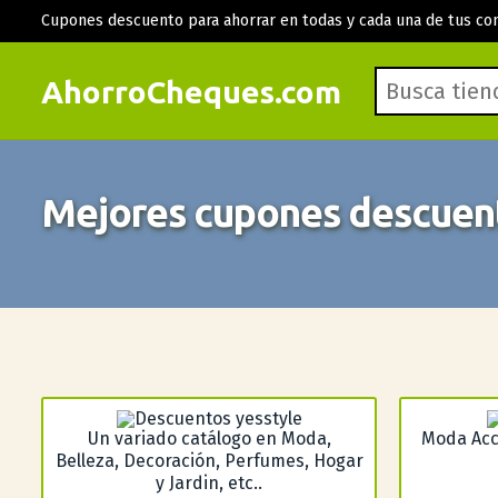
Cupones descuento para ahorrar en todas y cada una de tus co
AhorroCheques.com
Mejores cupones descuent
Un variado catálogo en Moda,
Moda Acc
Belleza, Decoración, Perfumes, Hogar
y Jardin, etc..