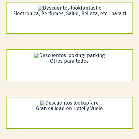
Electronica, Perfumes, Salud, Belleza, etc.. para ti
Otros para todos
Gran calidad en Hotel y Vuelo